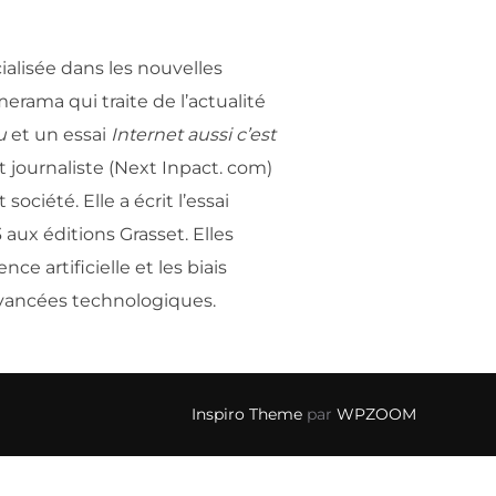
ialisée dans les nouvelles
rama qui traite de l’actualité
u
et un essai
Internet aussi c’est
 journaliste (Next Inpact. com)
ciété. Elle a écrit l’essai
aux éditions Grasset. Elles
 artificielle et les biais
avancées technologiques.
Inspiro Theme
par
WPZOOM