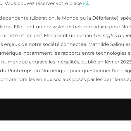
ou. Vous pouvez réserver votre place
ici
.
ndépendante (Libération, le Monde ou la Déferlante), spéc
 ligne. Elle tient une newsletter hebdomadaire pour Nume
niste et inclusif. Elle a écrit un roman
Les règles du je
 enjeux de notre société connectée. Mathilde Saliou est
umérique, notamment les rapports entre technologies et so
numérique aggrave les inégalités, publié en février 2023 
du Printemps du Numérique pour questionner l’intelligence
comprendre les enjeux sociaux posés par les dernières 