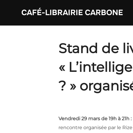
Aller
CAFÉ-LIBRAIRIE CARBONE
au
contenu
Stand de li
« L’intellig
? » organis
Vendredi 29 mars de 19h à 21h :
rencontre organisée par le Rize