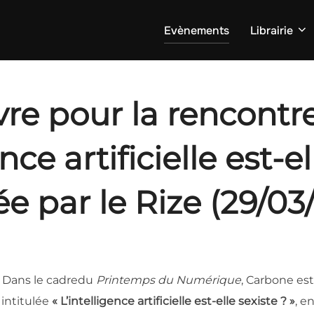
Evènements
Librairie
vre pour la rencontr
ence artificielle est-e
ée par le Rize (29/03
Dans le cadredu
Printemps du Numérique
, Carbone est 
 intitulée
« L’intelligence artificielle est-elle sexiste ? »
, e