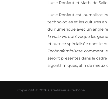
Lucie Ronfaut et Mathilde Sali
Lucie Ronfaut est journaliste i
technologies et les cultures en
du numérique avec un angle fémi
la vraie vie
qui évoque les grands
et autrice spécialisée dans le n
Technoféminisme
, comment le 
seront présentes dans le cadre 
algorithmiques, afin de mieux 
Copyright © 2026 Café-librairie Carbone