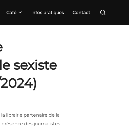
Rechercher :
Café
Infos pratiques
Contact
e
lle sexiste
/2024)
la librairie partenaire de la
n présence des journalistes