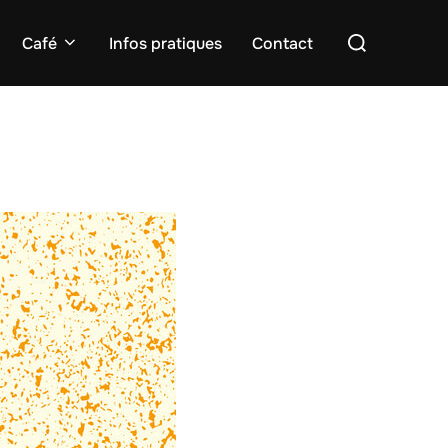
Rechercher :
Café
Infos pratiques
Contact