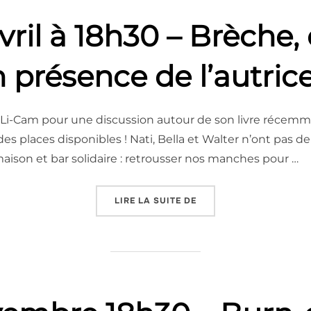
vril à 18h30 – Brèche,
n présence de l’autri
lir Li-Cam pour une discussion autour de son livre récemm
e des places disponibles ! Nati, Bella et Walter n’ont pas 
a maison et bar solidaire : retrousser nos manches pour …
« JEUDI 16 AVRIL À 18H
LIRE LA SUITE DE