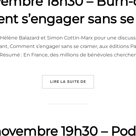
vembre 18h30 – Burn-o
t s’engager sans se
lir Hélène Balazard et Simon Cottin-Marx pour une discus
nt, Comment s’engager sans se cramer, aux éditions Pay
 ! Résumé : En France, des millions de bénévoles cherche
« JEUDI 13 NOVEMBRE 
LIRE LA SUITE DE
novembre 19h30 – Po