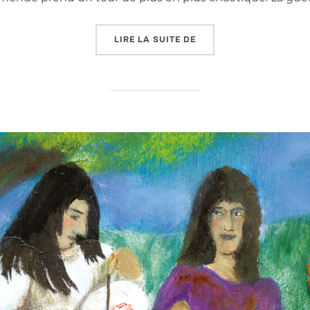
« JEUDI 25 JUIN À PAR
LIRE LA SUITE DE