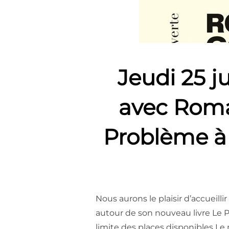
Jeudi 25 j
avec Romar
Problème à 
Nous aurons le plaisir d’accueil
autour de son nouveau livre Le P
limite des places disponibles Le