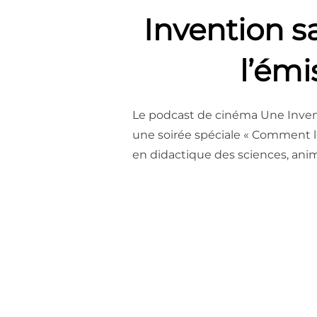
Invention s
l’émi
Le podcast de cinéma Une Invent
une soirée spéciale « Comment l
en didactique des sciences, anim