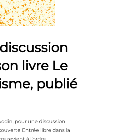
 discussion
on livre Le
isme, publié
 Godin, pour une discussion
ouverte Entrée libre dans la
e revient à l’ordre …