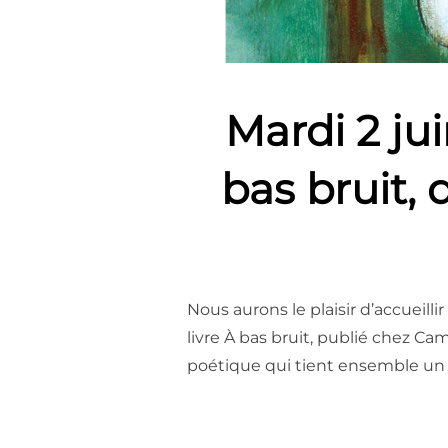
Mardi 2 ju
bas bruit,
Nous aurons le plaisir d’accueil
livre À bas bruit, publié chez Ca
poétique qui tient ensemble un tr