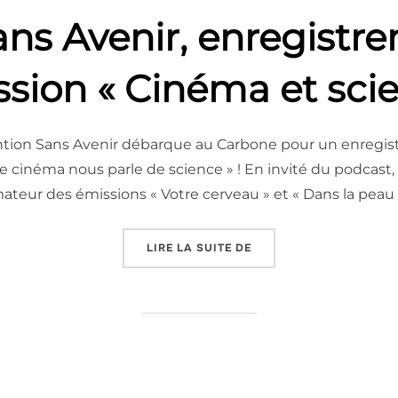
ans Avenir, enregistre
ssion « Cinéma et sci
ion Sans Avenir débarque au Carbone pour un enregistr
e cinéma nous parle de science » ! En invité du podcast
ateur des émissions « Votre cerveau » et « Dans la peau 
« JEUDI 6 NOVEMBRE 19
LIRE LA SUITE DE