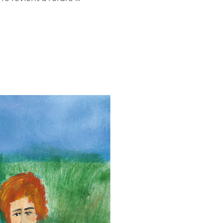
TIR DE 18H30 : DISCUSSION AVEC ROMARIC GODIN AUTOUR DE SO