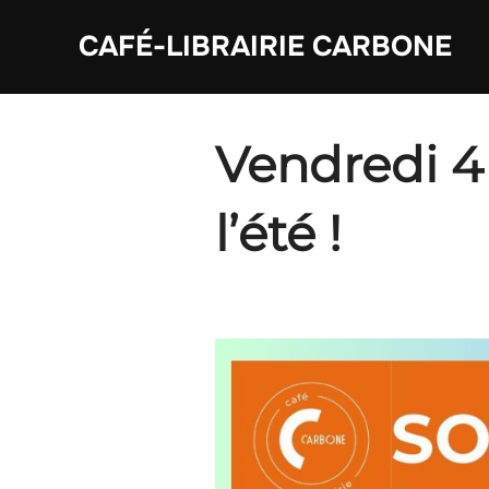
Aller
CAFÉ-LIBRAIRIE CARBONE
au
contenu
Vendredi 4 
l’été !