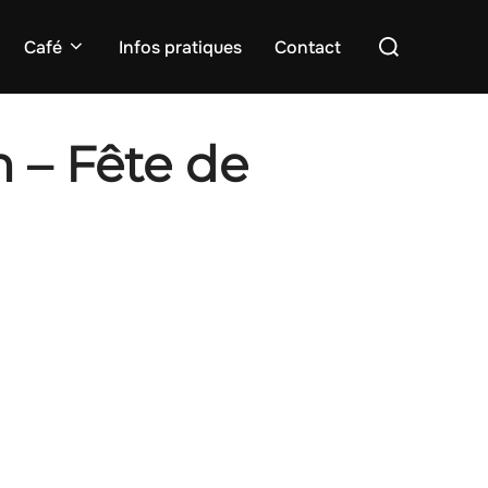
Rechercher :
Café
Infos pratiques
Contact
h – Fête de