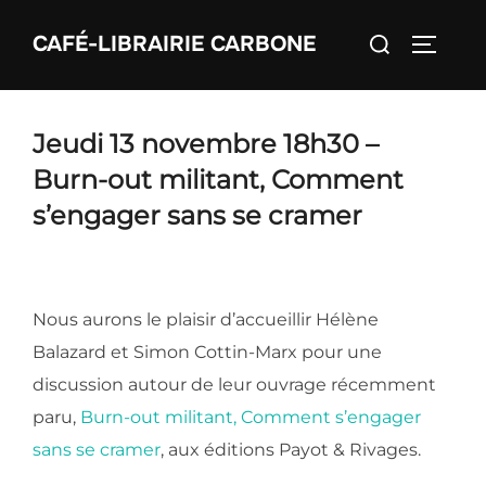
Aller
Rechercher :
CAFÉ-LIBRAIRIE CARBONE
au
PERMU
contenu
Jeudi 13 novembre 18h30 –
Burn-out militant, Comment
s’engager sans se cramer
Nous aurons le plaisir d’accueillir Hélène
Balazard et Simon Cottin-Marx pour une
discussion autour de leur ouvrage récemment
paru,
Burn-out militant, Comment s’engager
sans se cramer
, aux éditions Payot & Rivages.