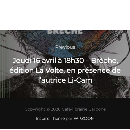
Navigation
de
Previous
Previous
l’article
Jeudi 16 avril à 18h30 – Brèche,
édition La Volte, en présence de
l’autrice Li-Cam
Copyright © 2026 Café-librairie Carbone
Inspiro Theme
par
WPZOOM